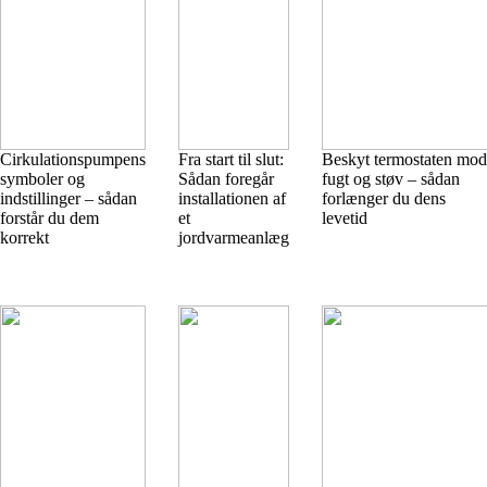
Cirkulationspumpens
Fra start til slut:
Beskyt termostaten mod
symboler og
Sådan foregår
fugt og støv – sådan
indstillinger – sådan
installationen af
forlænger du dens
forstår du dem
et
levetid
korrekt
jordvarmeanlæg