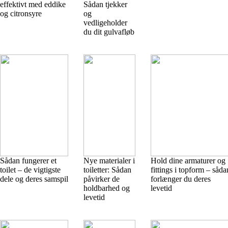
effektivt med eddike
Sådan tjekker
og citronsyre
og
vedligeholder
du dit gulvafløb
Sådan fungerer et
Nye materialer i
Hold dine armaturer og
toilet – de vigtigste
toiletter: Sådan
fittings i topform – såda
dele og deres samspil
påvirker de
forlænger du deres
holdbarhed og
levetid
levetid