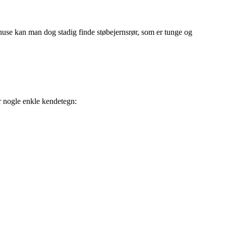
 huse kan man dog stadig finde støbejernsrør, som er tunge og
r nogle enkle kendetegn: