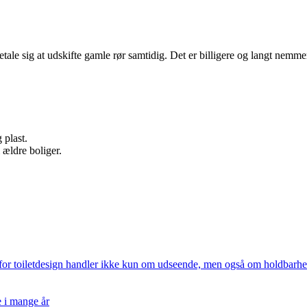
tale sig at udskifte gamle rør samtidig. Det er billigere og langt nemme
 plast.
 ældre boliger.
n for toiletdesign handler ikke kun om udseende, men også om holdbar
e i mange år