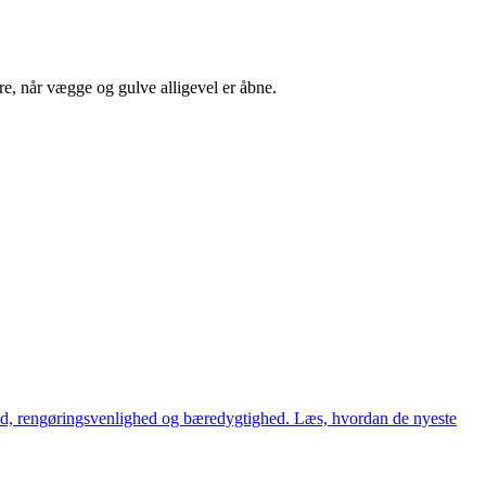
re, når vægge og gulve alligevel er åbne.
hed, rengøringsvenlighed og bæredygtighed. Læs, hvordan de nyeste