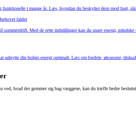
unktionelle i mange år. Læs, hvordan du beskytter dem mod fugt, slid o
ebehovet falder
 til sommerdrift. Med de rette indstillinger kan du spare energi, mindske
 udnytte din boligs energi optimalt. Læs om fordele, økonomi, tilskud 
ser
u ved, hvad der gemmer sig bag væggene, kan du træffe bedre beslutni