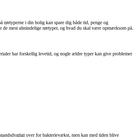
å rørtyperne i din bolig kan spare dig både tid, penge og
der de mest almindelige rørtyper, og hvad du skal være opmærksom på.
rialer har forskellig levetid, og nogle ældre typer kan give problemer
dstandsdygtigt over for bakterievækst, men kan med tiden blive