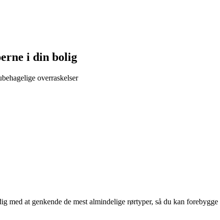
rne i din bolig
ubehagelige overraskelser
g med at genkende de mest almindelige rørtyper, så du kan forebygge sk