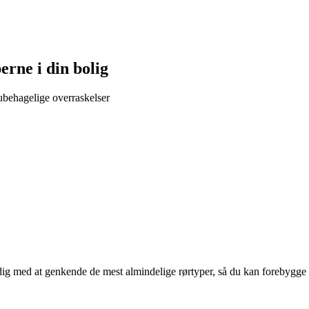
rne i din bolig
ubehagelige overraskelser
g med at genkende de mest almindelige rørtyper, så du kan forebygge sk