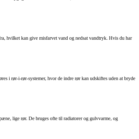
efra, hvilket kan give misfarvet vand og nedsat vandtryk. Hvis du har
res i rør-i-rør-systemer, hvor de indre rør kan udskiftes uden at bryde
æne, lige rør. De bruges ofte til radiatorer og gulvvarme, og