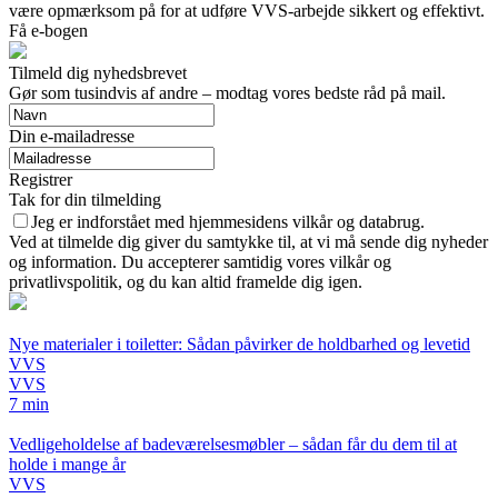
være opmærksom på for at udføre VVS-arbejde sikkert og effektivt.
Få e-bogen
Tilmeld dig nyhedsbrevet
Gør som tusindvis af andre – modtag vores bedste råd på mail.
Din e-mailadresse
Registrer
Tak for din tilmelding
Jeg er indforstået med hjemmesidens vilkår og databrug.
Ved at tilmelde dig giver du samtykke til, at vi må sende dig nyheder
og information. Du accepterer samtidig vores vilkår og
privatlivspolitik, og du kan altid framelde dig igen.
Nye materialer i toiletter: Sådan påvirker de holdbarhed og levetid
VVS
VVS
7 min
Vedligeholdelse af badeværelsesmøbler – sådan får du dem til at
holde i mange år
VVS