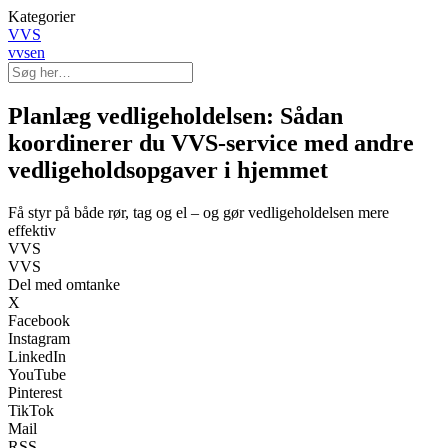
Kategorier
VVS
vvsen
Planlæg vedligeholdelsen: Sådan
koordinerer du VVS-service med andre
vedligeholdsopgaver i hjemmet
Få styr på både rør, tag og el – og gør vedligeholdelsen mere
effektiv
VVS
VVS
Del med omtanke
X
Facebook
Instagram
LinkedIn
YouTube
Pinterest
TikTok
Mail
RSS