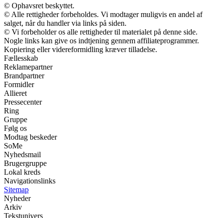
© Ophavsret beskyttet.
© Alle rettigheder forbeholdes. Vi modtager muligvis en andel af
salget, når du handler via links på siden.
© Vi forbeholder os alle rettigheder til materialet på denne side.
Nogle links kan give os indtjening gennem affiliateprogrammer.
Kopiering eller videreformidling kræver tilladelse.
Fællesskab
Reklamepartner
Brandpartner
Formidler
Allieret
Pressecenter
Ring
Gruppe
Følg os
Modtag beskeder
SoMe
Nyhedsmail
Brugergruppe
Lokal kreds
Navigationslinks
Sitemap
Nyheder
Arkiv
Tekstunivers