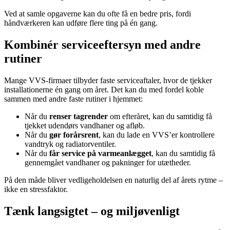
Ved at samle opgaverne kan du ofte få en bedre pris, fordi
håndværkeren kan udføre flere ting på én gang.
Kombinér serviceeftersyn med andre
rutiner
Mange VVS-firmaer tilbyder faste serviceaftaler, hvor de tjekker
installationerne én gang om året. Det kan du med fordel koble
sammen med andre faste rutiner i hjemmet:
Når du
renser tagrender
om efteråret, kan du samtidig få
tjekket udendørs vandhaner og afløb.
Når du
gør forårsrent
, kan du lade en VVS’er kontrollere
vandtryk og radiatorventiler.
Når du
får service på varmeanlægget
, kan du samtidig få
gennemgået vandhaner og pakninger for utætheder.
På den måde bliver vedligeholdelsen en naturlig del af årets rytme –
ikke en stressfaktor.
Tænk langsigtet – og miljøvenligt