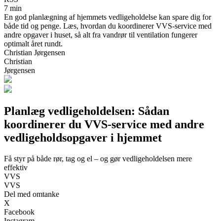
7 min
En god planlægning af hjemmets vedligeholdelse kan spare dig for
både tid og penge. Læs, hvordan du koordinerer VVS-service med
andre opgaver i huset, så alt fra vandrør til ventilation fungerer
optimalt året rundt.
Christian Jørgensen
Christian
Jørgensen
Planlæg vedligeholdelsen: Sådan
koordinerer du VVS-service med andre
vedligeholdsopgaver i hjemmet
Få styr på både rør, tag og el – og gør vedligeholdelsen mere
effektiv
VVS
VVS
Del med omtanke
X
Facebook
Instagram