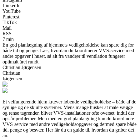
LinkedIn
YouTube
Pinterest
TikTok
Mail
RSS
7 min
En god planlægning af hjemmets vedligeholdelse kan spare dig for
både tid og penge. Læs, hvordan du koordinerer VVS-service med
andre opgaver i huset, så alt fra vandrør til ventilation fungerer
optimalt året rundt.
Christian Jørgensen
Christian
Jørgensen
Et velfungerende hjem kræver løbende vedligeholdelse – både af de
synlige og de skjulte systemer. Mens mange husker at male vægge
og rense tagrender, bliver VVS-installationer ofte overset, indtil der
opstår problemer. Men med en god planlægning kan du koordinere
VVS-service med andre vedligeholdsopgaver og dermed spare både
tid, penge og besvær. Her får du en guide til, hvordan du griber det
an.