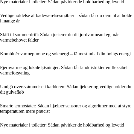
Nye materialer i toiletter: Sådan påvirker de holdbarhed og levetid
Vedligeholdelse af badeværelsesmøbler – sådan får du dem til at holde
i mange år
Skift til sommerdrift: Sådan justerer du dit jordvarmeanlæg, når
varmebehovet falder
Kombinér varmepumpe og solenergi – få mest ud af din boligs energi
Fjernvarme og lokale løsninger: Sådan får landdistrikter en fleksibel
varmeforsyning
Undgå oversvømmelse i kælderen: Sådan tjekker og vedligeholder du
dit gulvafløb
Smarte termostater: Sådan hjælper sensorer og algoritmer med at styre
temperaturen mere præcist
Nye materialer i toiletter: Sådan påvirker de holdbarhed og levetid