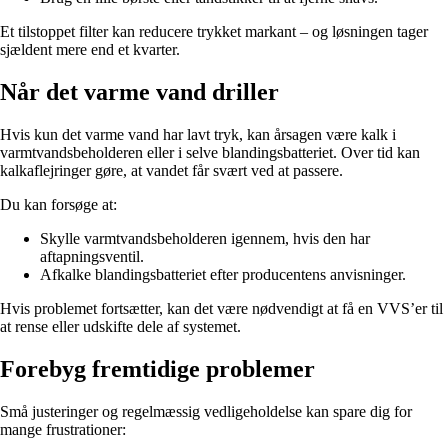
Et tilstoppet filter kan reducere trykket markant – og løsningen tager
sjældent mere end et kvarter.
Når det varme vand driller
Hvis kun det varme vand har lavt tryk, kan årsagen være kalk i
varmtvandsbeholderen eller i selve blandingsbatteriet. Over tid kan
kalkaflejringer gøre, at vandet får svært ved at passere.
Du kan forsøge at:
Skylle varmtvandsbeholderen igennem, hvis den har
aftapningsventil.
Afkalke blandingsbatteriet efter producentens anvisninger.
Hvis problemet fortsætter, kan det være nødvendigt at få en VVS’er til
at rense eller udskifte dele af systemet.
Forebyg fremtidige problemer
Små justeringer og regelmæssig vedligeholdelse kan spare dig for
mange frustrationer: